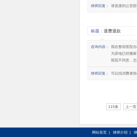
律师回复：
请直接到公安部
标题：
退费退款
咨询内容：
我在整容医院办
为异地已经搬家
医院不同意，怎
律师回复：
可以找消费者协
115条
上一页
网站首页
|
律师介绍
|