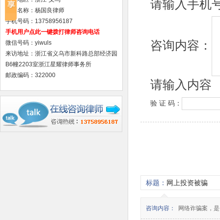
请输入手机
律师名称：杨国良律师
手机号码：13758956187
手机用户点此一键拨打律师咨询电话
咨询内容：
微信号码：yiwuls
来访地址：浙江省义乌市新科路总部经济园
B6幢2203室浙江星耀律师事务所
邮政编码：322000
请输入内容
验 证 码：
标题：
网上投资被骗
咨询内容：
网络诈骗案，是