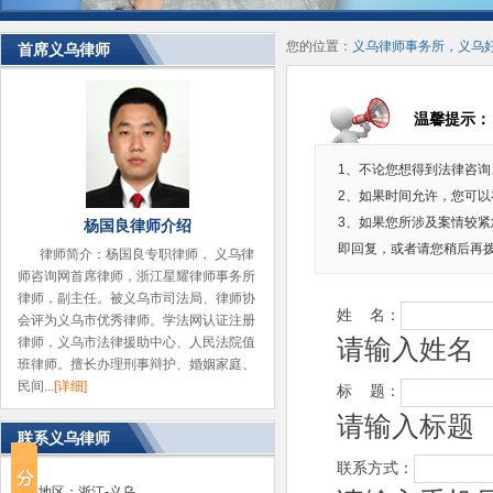
您的位置：
义乌律师事务所，义乌
首席义乌律师
温馨提示：
1、不论您想得到法律咨
2、如果时间允许，您可
3、如果您所涉及案情较
杨国良律师介绍
即回复，或者请您稍后再
律师简介：杨国良专职律师， 义乌律
师咨询网首席律师，浙江星耀律师事务所
律师，副主任。被义乌市司法局、律师协
姓 名：
会评为义乌市优秀律师。学法网认证注册
请输入姓名
律师，义乌市法律援助中心、人民法院值
班律师。擅长办理刑事辩护、婚姻家庭、
民间...
[详细]
标 题：
请输入标题
联系义乌律师
联系方式：
省份地区：浙江-义乌