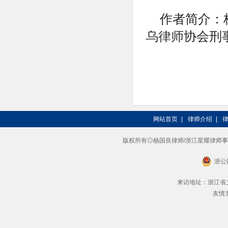
作者简介：
乌律师
协会刑
网站首页
|
律师介绍
|
版权所有◎杨国良律师/浙江星耀律师事务所 201
浙公网
来访地址：浙江省义
友情