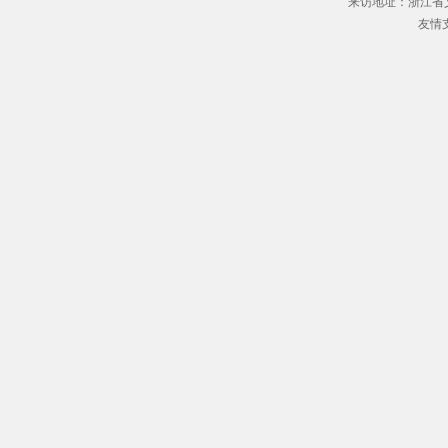
来访地址：浙江省义
友情