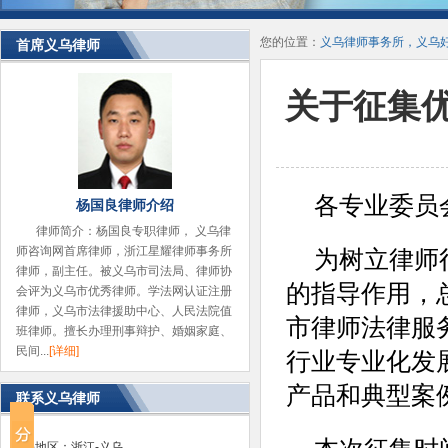
您的位置：
义乌律师事务所，义乌
首席义乌律师
关于征集
各专业委员
杨国良律师介绍
律师简介：杨国良专职律师， 义乌律
师咨询网首席律师，浙江星耀律师事务所
为树立律师
律师，副主任。被义乌市司法局、律师协
的指导作用，
会评为义乌市优秀律师。学法网认证注册
律师，义乌市法律援助中心、人民法院值
市律师法律服
班律师。擅长办理刑事辩护、婚姻家庭、
民间...
[详细]
行业专业化发
产品和典型案
联系义乌律师
省份地区：浙江-义乌