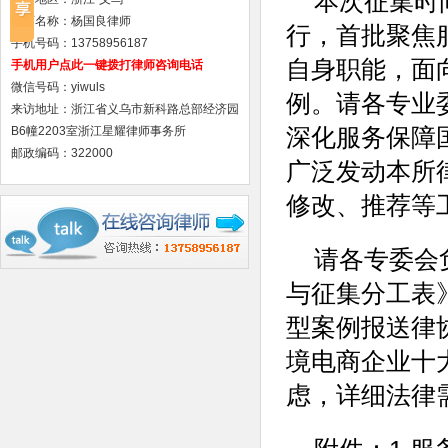
本次征集时间
律师名称：杨国良律师
行，首批聚焦
手机号码：13758956187
自身职能，面
手机用户点此一键拨打律师咨询电话
微信号码：yiwuls
例。请各专业
来访地址：浙江省义乌市新科路总部经济园
深化服务保障
B6幢2203室浙江星耀律师事务所
邮政编码：322000
广泛发动本所
修改、推荐等
请各专委会
与征集分工表
型案例报送律
境电商企业十
虑，详细法律