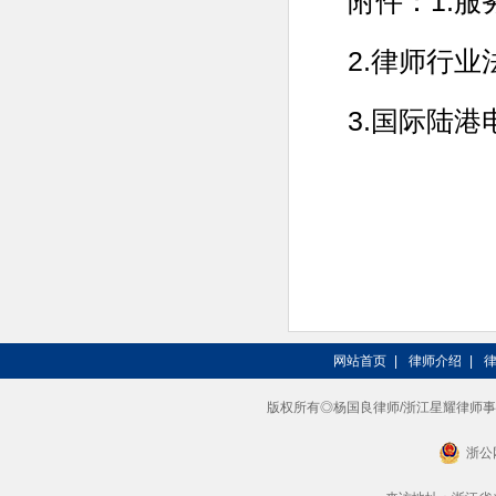
附件：1.
2.律师行
3.国际陆
网站首页
|
律师介绍
|
版权所有◎杨国良律师/浙江星耀律师事务所 201
浙公网