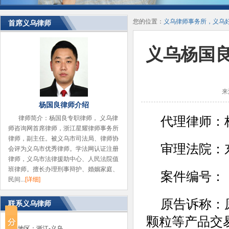
您的位置：
义乌律师事务所，义乌
首席义乌律师
义乌杨国
来
杨国良律师介绍
代理律师：
律师简介：杨国良专职律师， 义乌律
师咨询网首席律师，浙江星耀律师事务所
律师，副主任。被义乌市司法局、律师协
审理法院：
会评为义乌市优秀律师。学法网认证注册
律师，义乌市法律援助中心、人民法院值
班律师。擅长办理刑事辩护、婚姻家庭、
案件编号：（2
民间...
[详细]
原告诉称：
联系义乌律师
颗粒等产品交易
省份地区：浙江-义乌