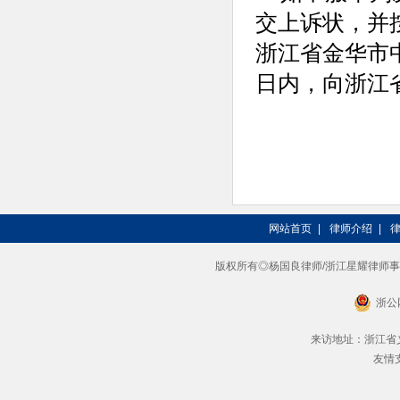
交上诉状，并
浙江省金华市
日内，向浙江
网站首页
|
律师介绍
|
版权所有◎杨国良律师/浙江星耀律师事务所 201
浙公网
来访地址：浙江省义
友情