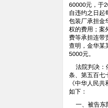
60000元，
自违约之日起
包装厂承担金
权的费用；案
费等承担连带
查明，金华某
5000元。
法院判决：
条、第五百七
《中华人民共
如下：
一、被告东